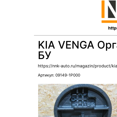
http
KIA VENGA Орг
БУ
https://nnk-auto.ru/magazin/product/k
Артикул:
09149-1P000