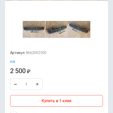
Артикул:
866200Z500
KIA
2 500
₽
Купить в 1 клик