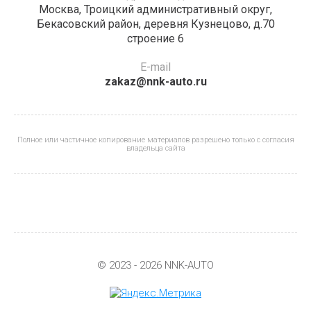
Москва, Троицкий административный округ,
Бекасовский район, деревня Кузнецово, д.70
строение 6
E-mail
zakaz@nnk-auto.ru
Полное или частичное копирование материалов разрешено только с согласия
владельца сайта
© 2023 - 2026 NNK-AUTO