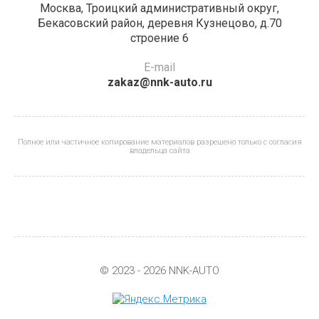
Москва, Троицкий административный округ,
Бекасовский район, деревня Кузнецово, д.70
строение 6
E-mail
zakaz@nnk-auto.ru
Полное или частичное копирование материалов разрешено только с согласия
владельца сайта
© 2023 - 2026 NNK-AUTO