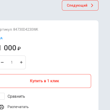
Следующий
ртикул:
84730D4230WK
IA
1 000
₽
Купить в 1 клик
Сравнить
Распечатать