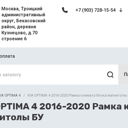
Москва, Троицкий
+7 (903) 728-15-54
административный
округ, Бекасовский
район, деревня
Кузнецово, д.70
строение 6
оплата
П
IA OPTIMA 4
/
KIA OPTIMA 4 2016-2020 Рамка климата блока магнитолы
OPTIMA 4 2016-2020 Рамка 
итолы БУ