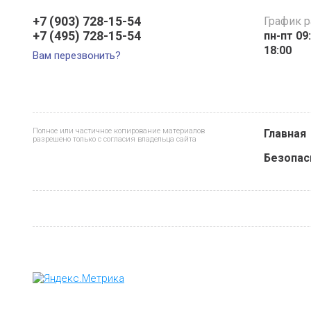
+7 (903) 728-15-54
График 
+7 (495) 728-15-54
пн-пт 09:
18:00
Вам перезвонить?
Полное или частичное копирование материалов
Главная
разрешено только с согласия владельца сайта
Безопас