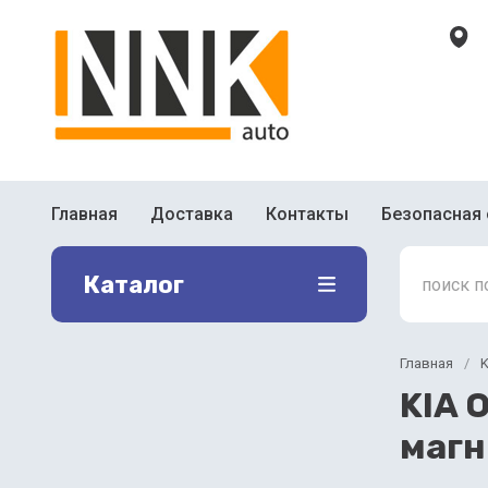
Главная
Доставка
Контакты
Безопасная 
Каталог
Главная
/
K
KIA 
магн