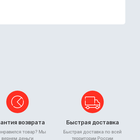
антия возврата
Быстрая доставка
онравился товар? Мы
Быстрая доставка по всей
вернем деньги
территории России