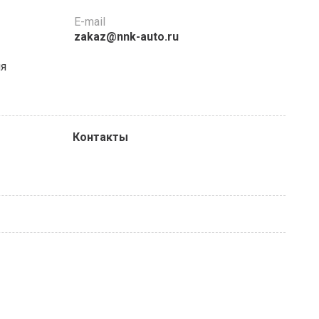
E-mail
zakaz@nnk-auto.ru
ня
Контакты