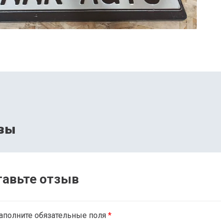
вы
тавьте отзыв
аполните обязательные поля
*