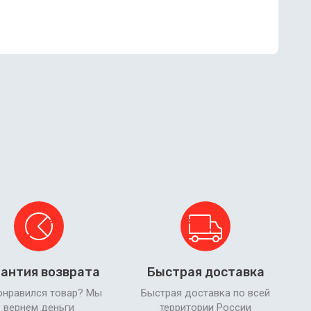
антия возврата
Быстрая доставка
онравился товар? Мы
Быстрая доставка по всей
вернем деньги
территории России