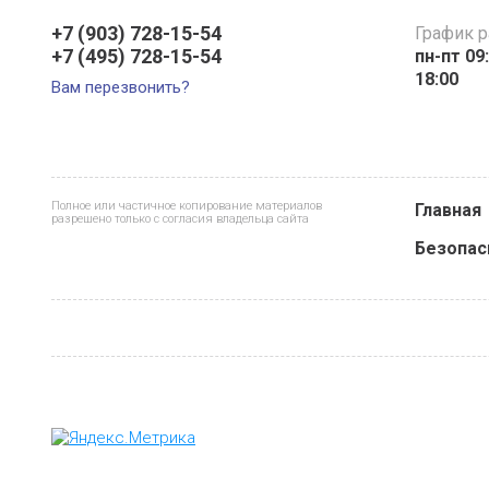
+7 (903) 728-15-54
График 
+7 (495) 728-15-54
пн-пт 09:
18:00
Вам перезвонить?
Полное или частичное копирование материалов
Главная
разрешено только с согласия владельца сайта
Безопас