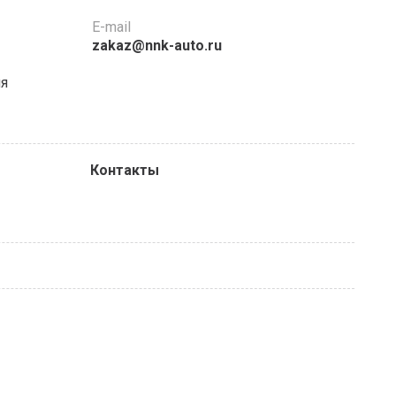
E-mail
zakaz@nnk-auto.ru
ня
Контакты