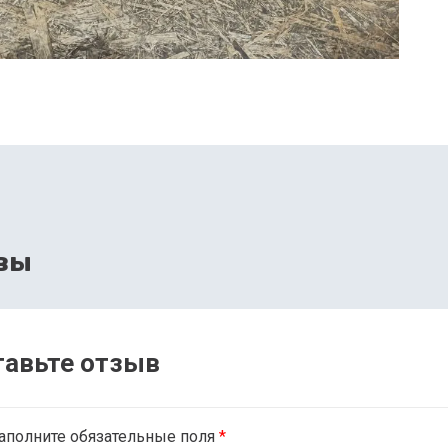
вы
тавьте отзыв
аполните обязательные поля
*