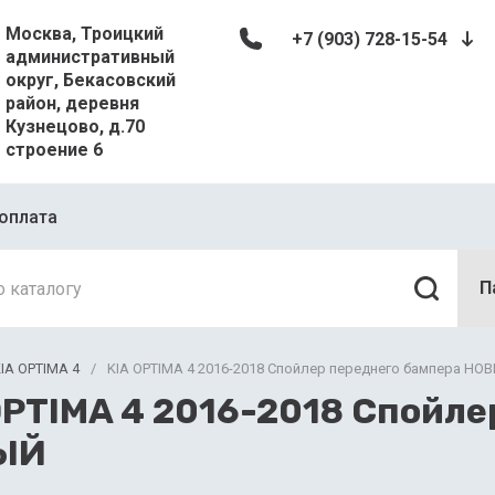
Москва, Троицкий
+7 (903) 728-15-54
административный
округ, Бекасовский
район, деревня
Кузнецово, д.70
строение 6
оплата
П
IA OPTIMA 4
/
KIA OPTIMA 4 2016-2018 Спойлер переднего бампера НО
OPTIMA 4 2016-2018 Спойле
ЫЙ