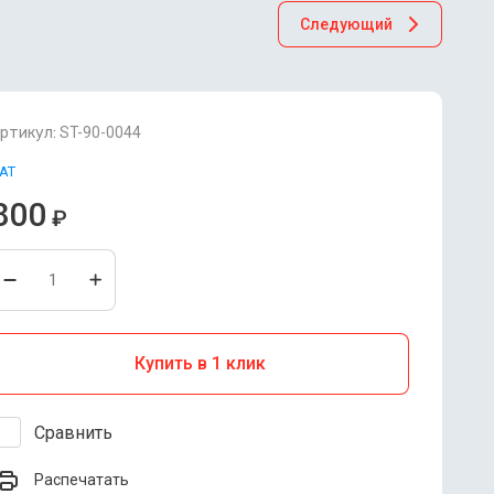
Следующий
ртикул:
ST-90-0044
AT
800
₽
Купить в 1 клик
Сравнить
Распечатать