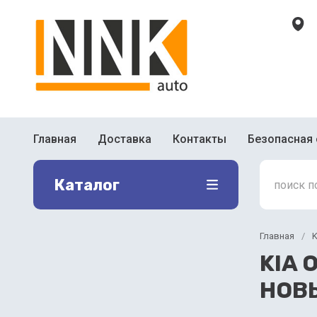
Главная
Доставка
Контакты
Безопасная 
Каталог
Главная
/
K
KIA 
НОВ