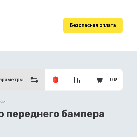
Безопасная оплата
араметры
0
₽
ВЫЙ
р переднего бампера