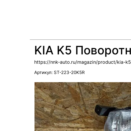
KIA K5 Поворот
https://nnk-auto.ru/magazin/product/kia-k
Артикул:
ST-223-20K5R