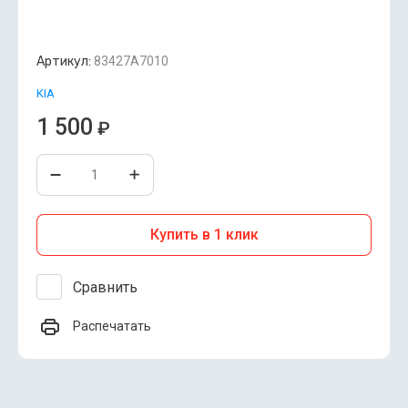
Артикул:
83427A7010
KIA
1 500
₽
Купить в 1 клик
Сравнить
Распечатать