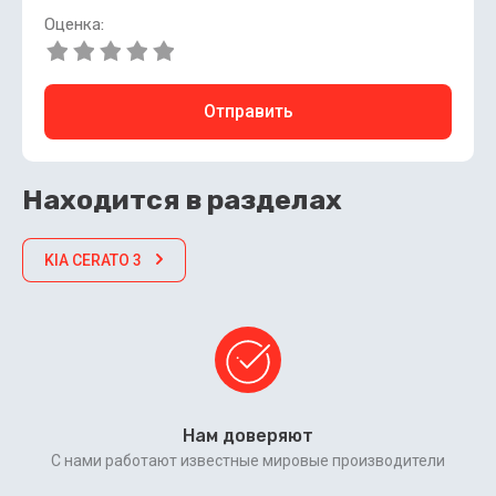
Оценка:
Отправить
Находится в разделах
KIA CERATO 3
Нам доверяют
С нами работают известные мировые производители