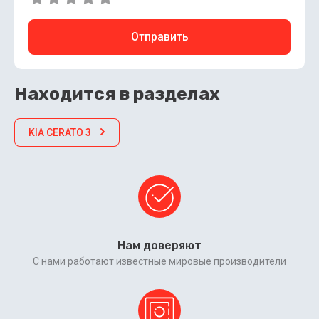
Отправить
Находится в разделах
KIA CERATO 3
Нам доверяют
С нами работают известные мировые производители