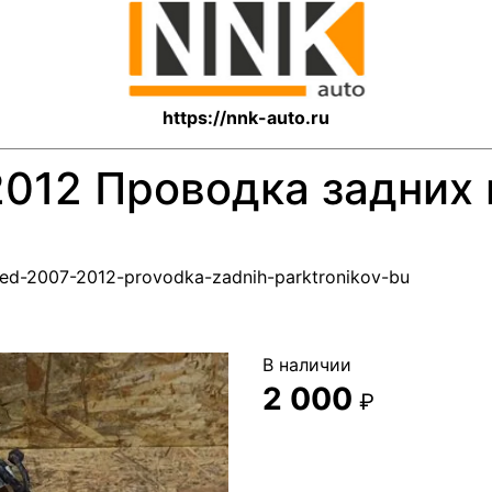
https://nnk-auto.ru
2012 Проводка задних
ceed-2007-2012-provodka-zadnih-parktronikov-bu
В наличии
2 000
₽