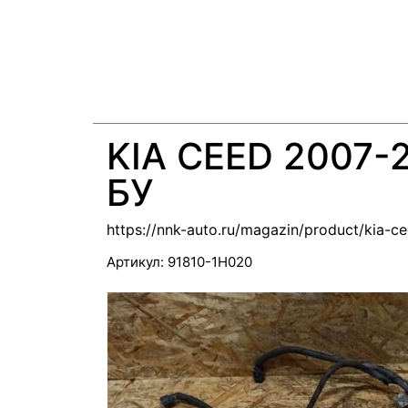
KIA CEED 2007-
БУ
https://nnk-auto.ru/magazin/product/kia-
Артикул:
91810-1H020