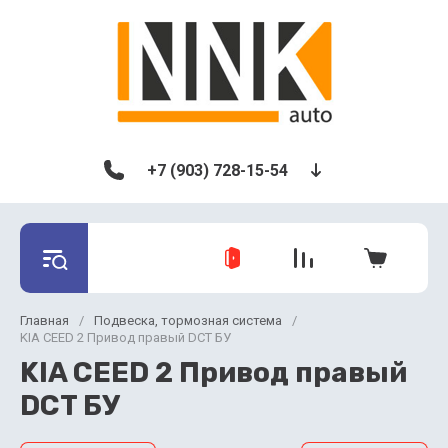
+7 (903) 728-15-54
Главная
/
Подвеска, тормозная система
/
KIA CEED 2 Привод правый DCT БУ
KIA CEED 2 Привод правый
DCT БУ