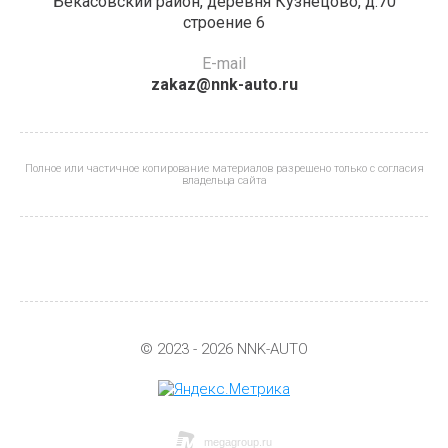
Бекасовский район, деревня Кузнецово, д.70
строение 6
E-mail
zakaz@nnk-auto.ru
Полное или частичное копирование материалов разрешено только с согласия
владельца сайта
© 2023 - 2026 NNK-AUTO