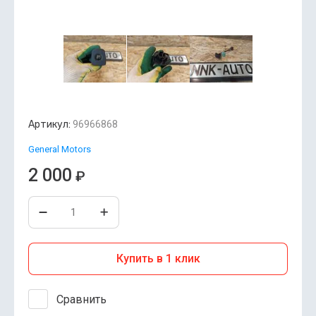
Артикул:
96966868
General Motors
2 000
₽
Купить в 1 клик
Сравнить