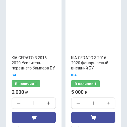
KIA CERATO 3 2016-
KIA CERATO 3 2016-
2020 Усилитель
2020 Фонарь левый
переднего бампера БУ
внешний БУ
SAT
KIA
В наличии
1
В наличии
1
2 000
5 000
₽
₽