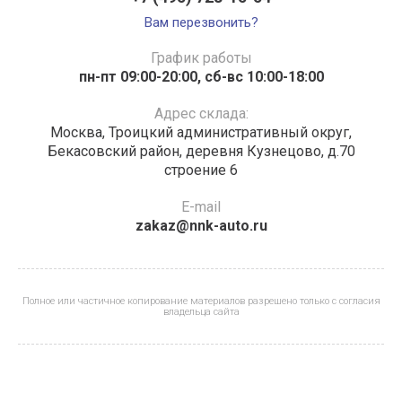
Вам перезвонить?
График работы
пн-пт 09:00-20:00, сб-вс 10:00-18:00
Адрес склада:
Москва, Троицкий административный округ,
Бекасовский район, деревня Кузнецово, д.70
строение 6
E-mail
zakaz@nnk-auto.ru
Полное или частичное копирование материалов разрешено только с согласия
владельца сайта