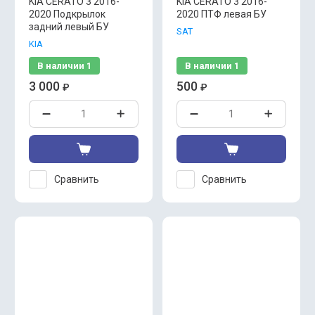
KIA CERATO 3 2016-
KIA CERATO 3 2016-
2020 Подкрылок
2020 ПТФ левая БУ
задний левый БУ
SAT
KIA
В наличии
1
В наличии
1
3 000
500
₽
₽
Сравнить
Сравнить