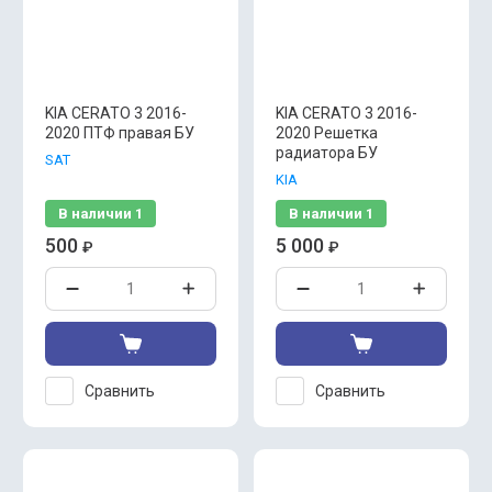
KIA CERATO 3 2016-
KIA CERATO 3 2016-
2020 ПТФ правая БУ
2020 Решетка
радиатора БУ
SAT
KIA
В наличии
1
В наличии
1
500
5 000
₽
₽
Сравнить
Сравнить