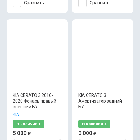
Сравнить
Сравнить
KIA CERATO 3 2016-
KIA CERATO 3
2020 Фонарь правый
Амортизатор задний
внешний БУ
БУ
KIA
В наличии
1
В наличии
1
5 000
3 000
₽
₽