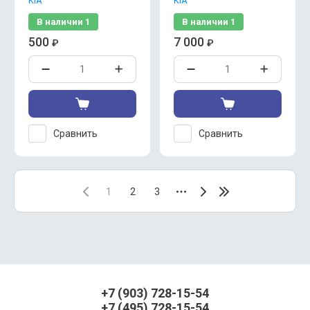
KIA
KIA
В наличии
1
В наличии
1
500
7 000
₽
₽
Сравнить
Сравнить
1
2
3
+7 (903) 728-15-54
+7 (495) 728-15-54