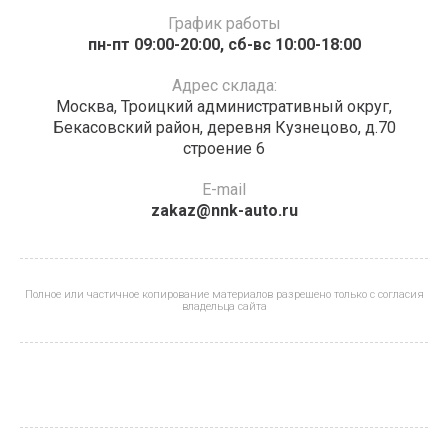
График работы
пн-пт 09:00-20:00, сб-вс 10:00-18:00
Адрес склада:
Москва, Троицкий административный округ,
Бекасовский район, деревня Кузнецово, д.70
строение 6
E-mail
zakaz@nnk-auto.ru
Полное или частичное копирование материалов разрешено только с согласия
владельца сайта